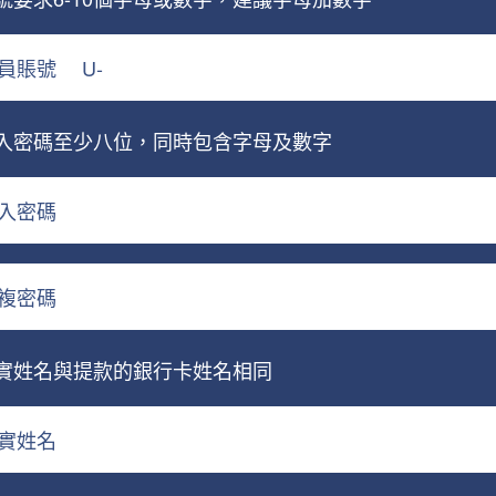
員賬號
U-
入密碼至少八位，同時包含字母及數字
入密碼
複密碼
實姓名與提款的銀行卡姓名相同
實姓名