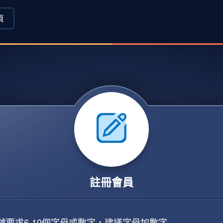
頁
註冊會員
號要求6-10個字母或數字，建議字母加數字