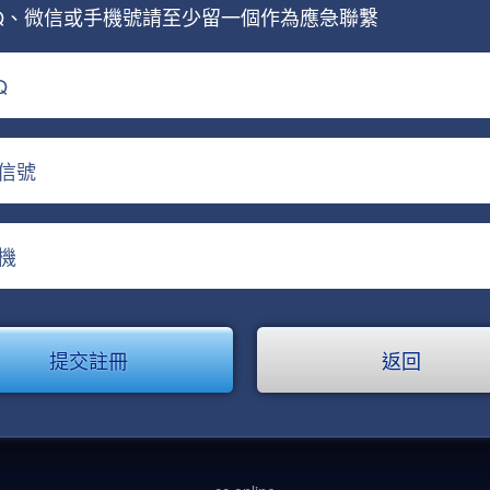
Q、微信或手機號請至少留一個作為應急聯繫
Q
信號
機